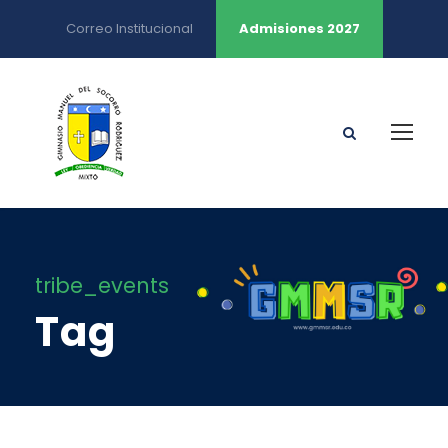
Correo Institucional
Admisiones 2027
tribe_events
Tag