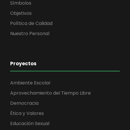
t
Símbolos
Objetivos
o
Política de Calidad
s
Nuestro Personal
Proyectos
Ambiente Escolar
Aprovechamiento del Tiempo Libre
Democracia
Ética y Valores
Educación Sexual