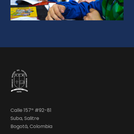
Calle 157ª #92-81
Suba, Salitre
Bogotá, Colombia