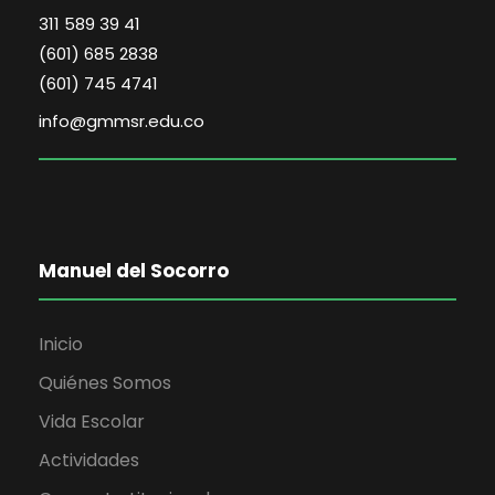
311 589 39 41
(601) 685 2838
(601) 745 4741
info@gmmsr.edu.co
Manuel del Socorro
Inicio
Quiénes Somos
Vida Escolar
Actividades