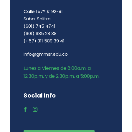
Calle 157ª # 92-81
Suba, Salitre
(601) 745 4741
(601) 685 28 38
(+57) 311 589 39 41
info@gmmsr.edu.co
Lunes a Viernes de 8:00a.m. a
12:30p.m. y de 2:30p.m. a 5:00p.m.
Social Info