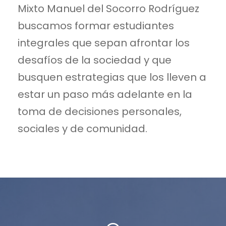
Mixto Manuel del Socorro Rodríguez
buscamos formar estudiantes
integrales que sepan afrontar los
desafíos de la sociedad y que
busquen estrategias que los lleven a
estar un paso más adelante en la
toma de decisiones personales,
sociales y de comunidad.