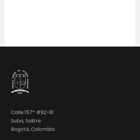
Calle 157ª #92-81
Suba, Salitre
Bogotá, Colombia