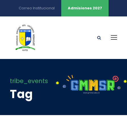
Correo Institucional
Admisiones 2027
tribe_events
Tag